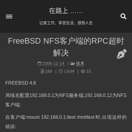
在路上 ……
记录工作、享受生活、感悟人生
FreeBSD NFS客户端的RPC超时
首页
解决
关于
2006-12-14
技术
友情链接
189
1分钟
15
归档
92
FREEBSD 4.8
公益 404
局域名配置192.168.0.1为NFS服务端,192.168.0.12为NFS
客户端;
在客户端:mount 192.168.0.1:/test /mnt/test 时,出现这样的
错误: