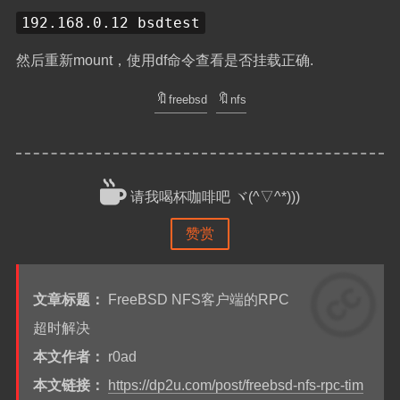
192.168.0.12 bsdtest
然后重新mount，使用df命令查看是否挂载正确.
freebsd
nfs
请我喝杯咖啡吧 ヾ(^▽^*)))
赞赏
文章标题：
FreeBSD NFS客户端的RPC
超时解决
本文作者：
r0ad
本文链接：
https://dp2u.com/post/freebsd-nfs-rpc-tim